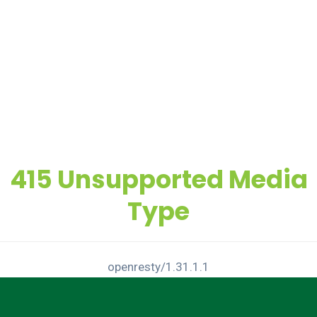
415 Unsupported Media
Type
openresty/1.31.1.1