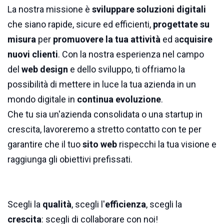
La nostra missione è
sviluppare soluzioni digitali
che siano rapide, sicure ed efficienti,
progettate su
misura
per
promuovere la tua attività
ed a
cquisire
nuovi clienti
. Con la nostra esperienza nel campo
del
web design
e dello sviluppo, ti offriamo la
possibilità di mettere in luce la tua azienda in un
mondo digitale in
continua evoluzione
.
Che tu sia un'azienda consolidata o una startup in
crescita, lavoreremo a stretto contatto con te per
garantire che il tuo
sito web
rispecchi la tua visione e
raggiunga gli obiettivi prefissati.
Scegli la
qualità
, scegli l'
efficienza
, scegli la
crescita
: scegli di collaborare con noi!