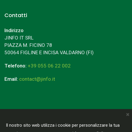
Contatti
Indirizzo
JINFO IT SRL
PIAZZA M. FICINO 78
50064 FIGLINE E INCISA VALDARNO (FI)
Telefono:
+39 055 06 22 002
Email:
contact@jinfo.it
×
Terms & Conditions
Privacy Policy
Il nostro sito web utilizza i cookie per personalizzare la tua