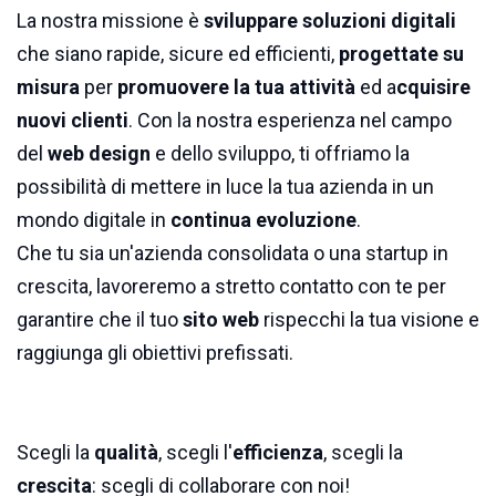
La nostra missione è
sviluppare soluzioni digitali
che siano rapide, sicure ed efficienti,
progettate su
misura
per
promuovere la tua attività
ed a
cquisire
nuovi clienti
. Con la nostra esperienza nel campo
del
web design
e dello sviluppo, ti offriamo la
possibilità di mettere in luce la tua azienda in un
mondo digitale in
continua evoluzione
.
Che tu sia un'azienda consolidata o una startup in
crescita, lavoreremo a stretto contatto con te per
garantire che il tuo
sito web
rispecchi la tua visione e
raggiunga gli obiettivi prefissati.
Scegli la
qualità
, scegli l'
efficienza
, scegli la
crescita
: scegli di collaborare con noi!