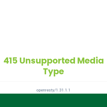
415 Unsupported Media
Type
openresty/1.31.1.1