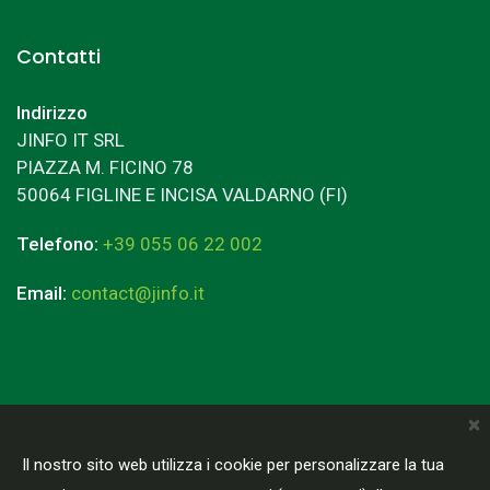
Contatti
Indirizzo
JINFO IT SRL
PIAZZA M. FICINO 78
50064 FIGLINE E INCISA VALDARNO (FI)
Telefono:
+39 055 06 22 002
Email:
contact@jinfo.it
×
Terms & Conditions
Privacy Policy
Il nostro sito web utilizza i cookie per personalizzare la tua