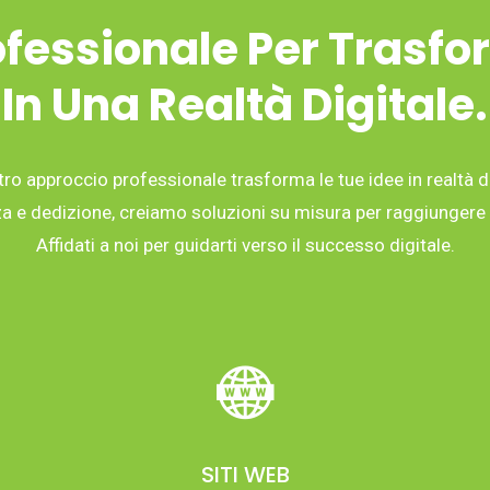
fessionale Per Trasfo
In Una Realtà Digitale.
tro approccio professionale trasforma le tue idee in realtà di
 e dedizione, creiamo soluzioni su misura per raggiungere i 
Affidati a noi per guidarti verso il successo digitale.
SITI WEB