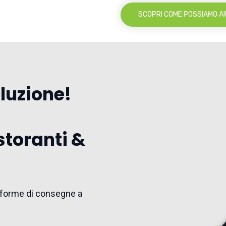
SCOPRI COME POSSIAMO AI
oluzione!
storanti &
ttaforme di consegne a