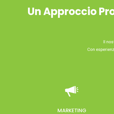
Un Approccio Pro
Il nos
Con esperienza
MARKETING