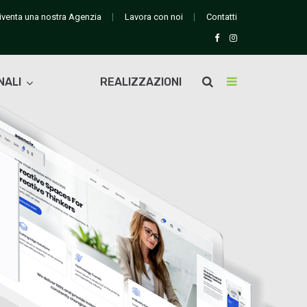
iventa una nostra Agenzia
Lavora con noi
Contatti
NALI
REALIZZAZIONI