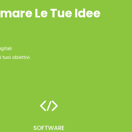
rmare Le Tue Idee
gitali.
tuoi obiettivi.
SOFTWARE