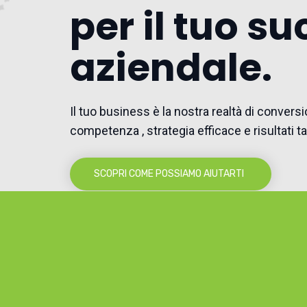
per il tuo s
aziendale.
Il tuo business è la nostra realtà di convers
competenza , strategia efficace e risultati tan
SCOPRI COME POSSIAMO AIUTARTI