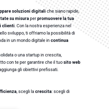
ppare soluzioni digitali
che siano rapide,
tate su misura
per
promuovere la tua
 clienti
. Con la nostra esperienza nel
ello sviluppo, ti offriamo la possibilità di
nda in un mondo digitale in
continua
lidata o una startup in crescita,
to con te per garantire che il tuo
sito web
aggiunga gli obiettivi prefissati.
fficienza
, scegli la
crescita
: scegli di