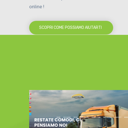
online !
SCOPRI COME POSSIAMO AIUTARTI