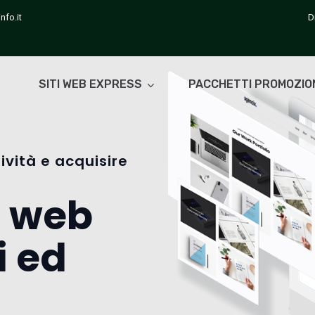
nfo.it
D
SITI WEB EXPRESS
PACCHETTI PROMOZIO
ività e acquisire
i web
i ed