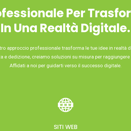
fessionale Per Trasfo
In Una Realtà Digitale.
tro approccio professionale trasforma le tue idee in realtà di
 e dedizione, creiamo soluzioni su misura per raggiungere i 
Affidati a noi per guidarti verso il successo digitale.
SITI WEB