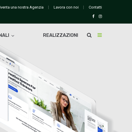
iventa una nostra Agenzia
Lavora con noi
Contatti
NALI
REALIZZAZIONI