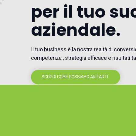
per il tuo s
aziendale.
Il tuo business è la nostra realtà di convers
competenza , strategia efficace e risultati tan
SCOPRI COME POSSIAMO AIUTARTI