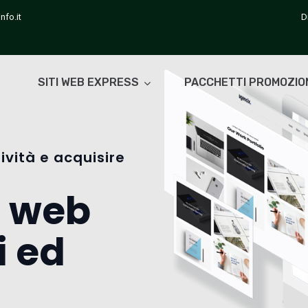
nfo.it
D
SITI WEB EXPRESS
PACCHETTI PROMOZIO
ività e acquisire
i web
i ed