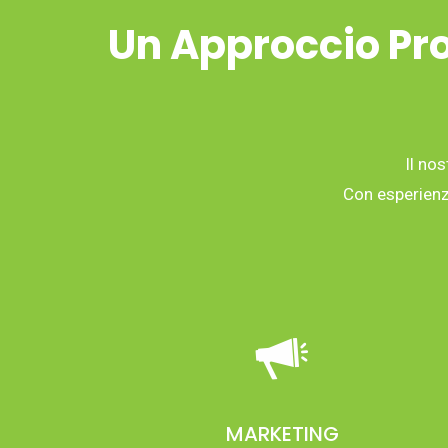
Un Approccio Pro
Il nos
Con esperienza
MARKETING