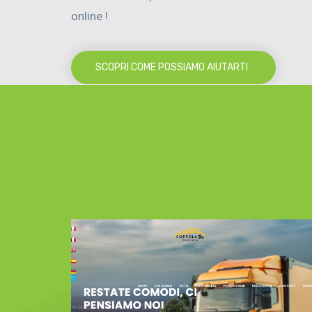
online !
SCOPRI COME POSSIAMO AIUTARTI