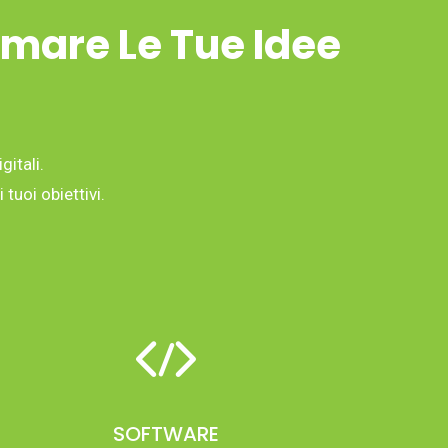
rmare Le Tue Idee
gitali.
tuoi obiettivi.
SOFTWARE