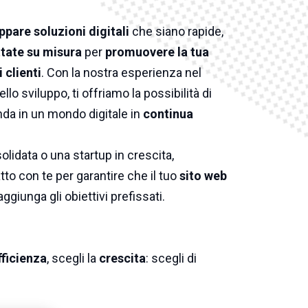
ppare soluzioni digitali
che siano rapide,
tate su misura
per
promuovere la tua
 clienti
. Con la nostra esperienza nel
ello sviluppo, ti offriamo la possibilità di
nda in un mondo digitale in
continua
lidata o una startup in crescita,
to con te per garantire che il tuo
sito web
aggiunga gli obiettivi prefissati.
fficienza
, scegli la
crescita
: scegli di