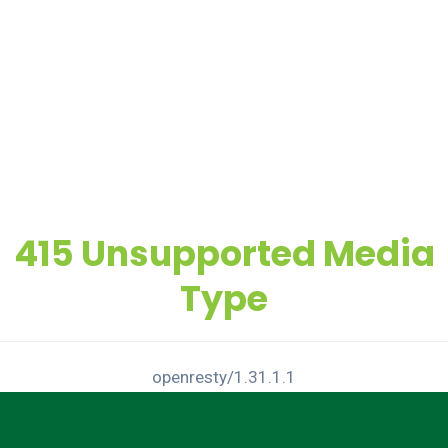
415 Unsupported Media
Type
openresty/1.31.1.1