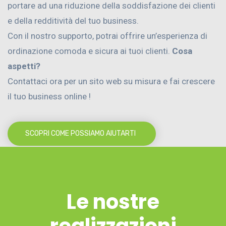
portare ad una riduzione della soddisfazione dei clienti
e della redditività del tuo business.
Con il nostro supporto, potrai offrire un’esperienza di
ordinazione comoda e sicura ai tuoi clienti.
Cosa
aspetti?
Contattaci ora per un sito web su misura e fai crescere
il tuo business online !
SCOPRI COME POSSIAMO AIUTARTI
Le nostre
realizzazioni