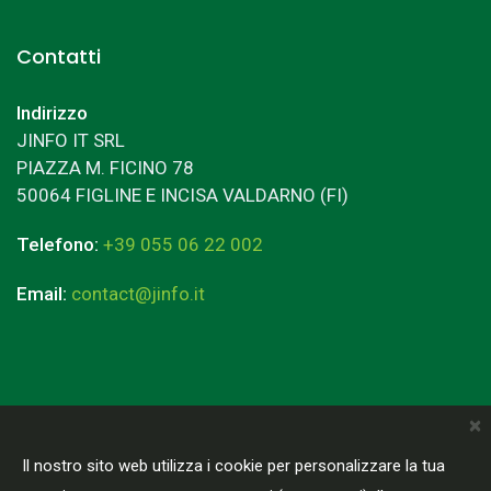
Contatti
Indirizzo
JINFO IT SRL
PIAZZA M. FICINO 78
50064 FIGLINE E INCISA VALDARNO (FI)
Telefono:
+39 055 06 22 002
Email:
contact@jinfo.it
×
Terms & Conditions
Privacy Policy
Il nostro sito web utilizza i cookie per personalizzare la tua