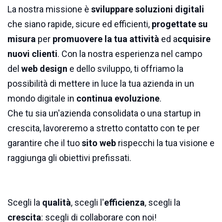
La nostra missione è
sviluppare soluzioni digitali
che siano rapide, sicure ed efficienti,
progettate su
misura
per
promuovere la tua attività
ed a
cquisire
nuovi clienti
. Con la nostra esperienza nel campo
del
web design
e dello sviluppo, ti offriamo la
possibilità di mettere in luce la tua azienda in un
mondo digitale in
continua evoluzione
.
Che tu sia un'azienda consolidata o una startup in
crescita, lavoreremo a stretto contatto con te per
garantire che il tuo
sito web
rispecchi la tua visione e
raggiunga gli obiettivi prefissati.
Scegli la
qualità
, scegli l'
efficienza
, scegli la
crescita
: scegli di collaborare con noi!