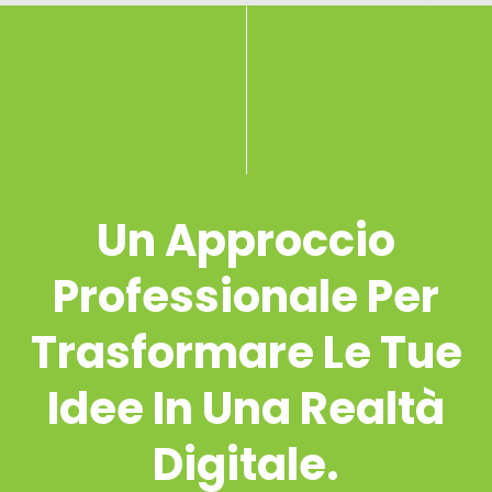
Un Approccio
Professionale Per
Trasformare Le Tue
Idee In Una Realtà
Digitale.