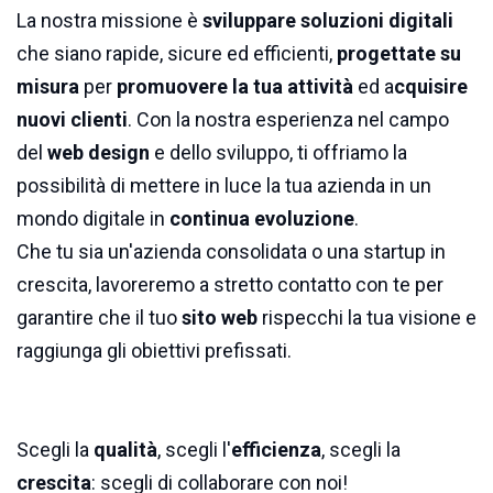
La nostra missione è
sviluppare soluzioni digitali
che siano rapide, sicure ed efficienti,
progettate su
misura
per
promuovere la tua attività
ed a
cquisire
nuovi clienti
. Con la nostra esperienza nel campo
del
web design
e dello sviluppo, ti offriamo la
possibilità di mettere in luce la tua azienda in un
mondo digitale in
continua evoluzione
.
Che tu sia un'azienda consolidata o una startup in
crescita, lavoreremo a stretto contatto con te per
garantire che il tuo
sito web
rispecchi la tua visione e
raggiunga gli obiettivi prefissati.
Scegli la
qualità
, scegli l'
efficienza
, scegli la
crescita
: scegli di collaborare con noi!