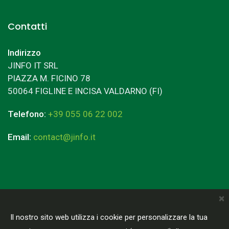
Contatti
Indirizzo
JINFO IT SRL
PIAZZA M. FICINO 78
50064 FIGLINE E INCISA VALDARNO (FI)
Telefono:
+39 055 06 22 002
Email:
contact@jinfo.it
×
Terms & Conditions
Privacy Policy
Il nostro sito web utilizza i cookie per personalizzare la tua