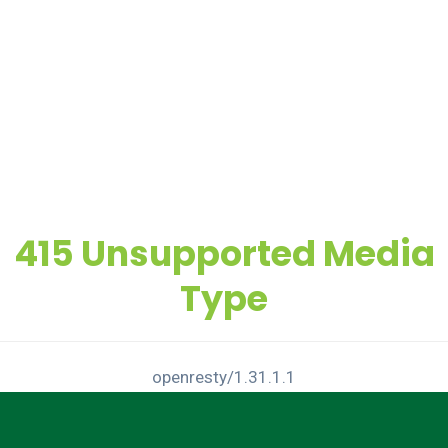
415 Unsupported Media
Type
openresty/1.31.1.1