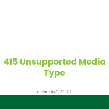
415 Unsupported Media
Type
openresty/1.31.1.1