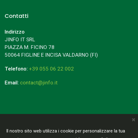
Contatti
Indirizzo
JINFO IT SRL
PIAZZA M. FICINO 78
50064 FIGLINE E INCISA VALDARNO (FI)
Telefono:
+39 055 06 22 002
Email:
contact@jinfo.it
×
Terms & Conditions
Privacy Policy
Il nostro sito web utilizza i cookie per personalizzare la tua