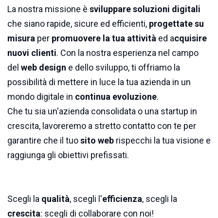
La nostra missione è
sviluppare soluzioni digitali
che siano rapide, sicure ed efficienti,
progettate su
misura
per
promuovere la tua attività
ed a
cquisire
nuovi clienti
. Con la nostra esperienza nel campo
del
web design
e dello sviluppo, ti offriamo la
possibilità di mettere in luce la tua azienda in un
mondo digitale in
continua evoluzione
.
Che tu sia un'azienda consolidata o una startup in
crescita, lavoreremo a stretto contatto con te per
garantire che il tuo
sito web
rispecchi la tua visione e
raggiunga gli obiettivi prefissati.
Scegli la
qualità
, scegli l'
efficienza
, scegli la
crescita
: scegli di collaborare con noi!