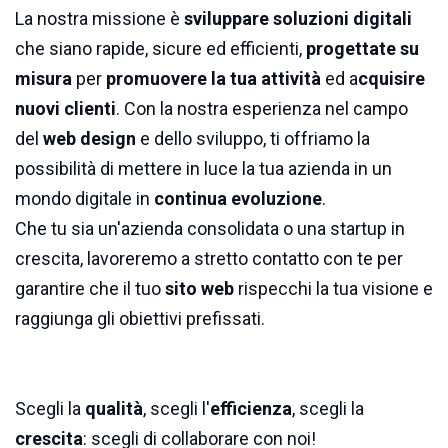
La nostra missione è
sviluppare soluzioni digitali
che siano rapide, sicure ed efficienti,
progettate su
misura
per
promuovere la tua attività
ed a
cquisire
nuovi clienti
. Con la nostra esperienza nel campo
del
web design
e dello sviluppo, ti offriamo la
possibilità di mettere in luce la tua azienda in un
mondo digitale in
continua evoluzione
.
Che tu sia un'azienda consolidata o una startup in
crescita, lavoreremo a stretto contatto con te per
garantire che il tuo
sito web
rispecchi la tua visione e
raggiunga gli obiettivi prefissati.
Scegli la
qualità
, scegli l'
efficienza
, scegli la
crescita
: scegli di collaborare con noi!