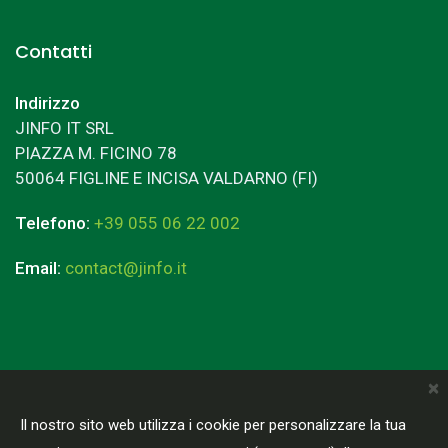
Contatti
Indirizzo
JINFO IT SRL
PIAZZA M. FICINO 78
50064 FIGLINE E INCISA VALDARNO (FI)
Telefono:
+39 055 06 22 002
Email:
contact@jinfo.it
×
Terms & Conditions
Privacy Policy
Il nostro sito web utilizza i cookie per personalizzare la tua