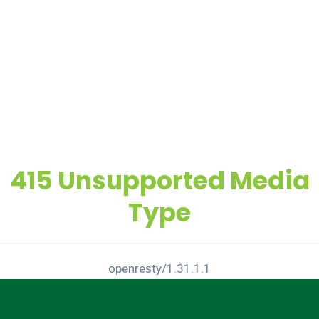
415 Unsupported Media
Type
openresty/1.31.1.1