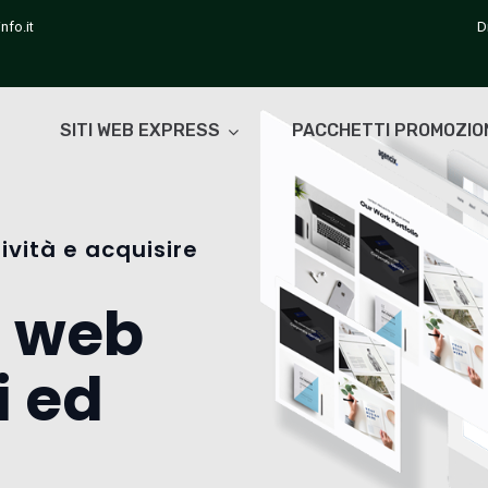
nfo.it
D
SITI WEB EXPRESS
PACCHETTI PROMOZIO
ività e acquisire
i web
i ed