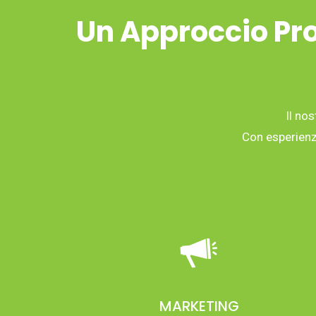
Un Approccio Pro
Il nos
Con esperienza
MARKETING