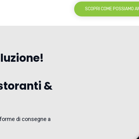
SCOPRI COME POSSIAMO AI
oluzione!
storanti &
ttaforme di consegne a