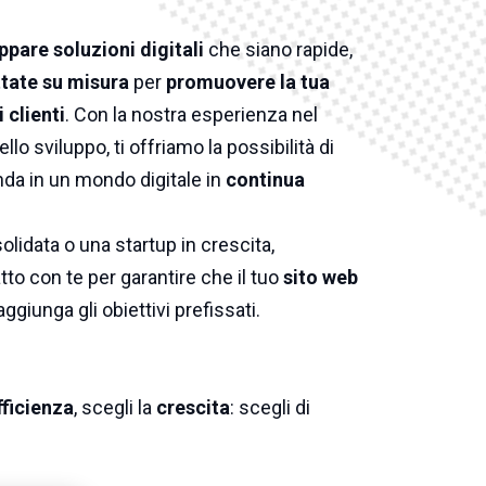
ppare soluzioni digitali
che siano rapide,
tate su misura
per
promuovere la tua
 clienti
. Con la nostra esperienza nel
ello sviluppo, ti offriamo la possibilità di
nda in un mondo digitale in
continua
lidata o una startup in crescita,
to con te per garantire che il tuo
sito web
aggiunga gli obiettivi prefissati.
fficienza
, scegli la
crescita
: scegli di