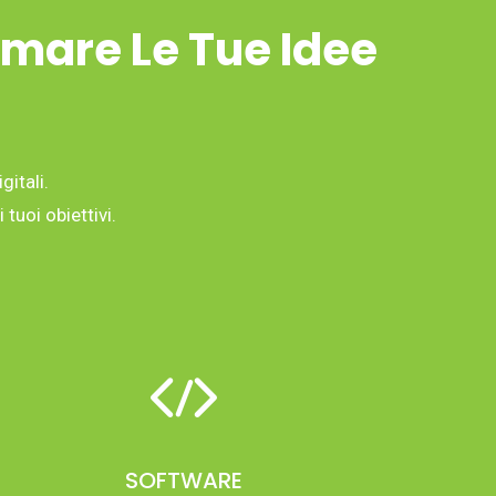
rmare Le Tue Idee
gitali.
tuoi obiettivi.
SOFTWARE