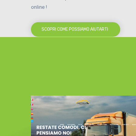
online !
SCOPRI COME POSSIAMO AIUTARTI