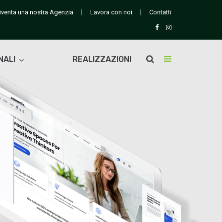
iventa una nostra Agenzia
Lavora con noi
Contatti
NALI
REALIZZAZIONI