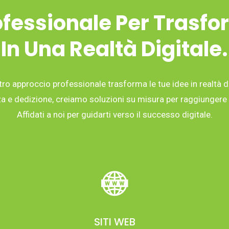
fessionale Per Trasfo
In Una Realtà Digitale.
tro approccio professionale trasforma le tue idee in realtà di
 e dedizione, creiamo soluzioni su misura per raggiungere i 
Affidati a noi per guidarti verso il successo digitale.
SITI WEB