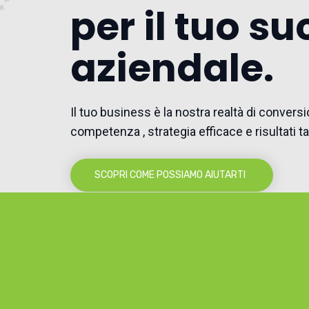
per il tuo s
aziendale.
Il tuo business è la nostra realtà di convers
competenza , strategia efficace e risultati tan
SCOPRI COME POSSIAMO AIUTARTI