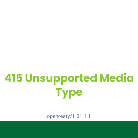
415 Unsupported Media
Type
openresty/1.31.1.1