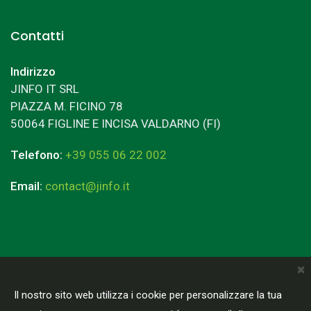
Contatti
Indirizzo
JINFO IT SRL
PIAZZA M. FICINO 78
50064 FIGLINE E INCISA VALDARNO (FI)
Telefono:
+39 055 06 22 002
Email:
contact@jinfo.it
×
Terms & Conditions
Privacy Policy
Il nostro sito web utilizza i cookie per personalizzare la tua