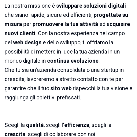
La nostra missione è
sviluppare soluzioni digitali
che siano rapide, sicure ed efficienti,
progettate su
misura
per
promuovere la tua attività
ed a
cquisire
nuovi clienti
. Con la nostra esperienza nel campo
del
web design
e dello sviluppo, ti offriamo la
possibilità di mettere in luce la tua azienda in un
mondo digitale in
continua evoluzione
.
Che tu sia un'azienda consolidata o una startup in
crescita, lavoreremo a stretto contatto con te per
garantire che il tuo
sito web
rispecchi la tua visione e
raggiunga gli obiettivi prefissati.
Scegli la
qualità
, scegli l'
efficienza
, scegli la
crescita
: scegli di collaborare con noi!