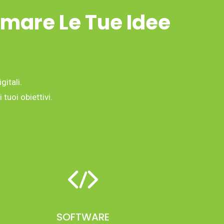
rmare Le Tue Idee
gitali.
tuoi obiettivi.
SOFTWARE