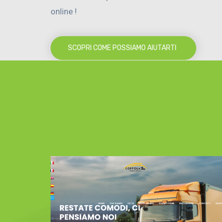
online !
SCOPRI COME POSSIAMO AIUTARTI