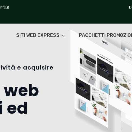
nfo.it
D
SITI WEB EXPRESS
PACCHETTI PROMOZIO
ività e acquisire
i web
i ed