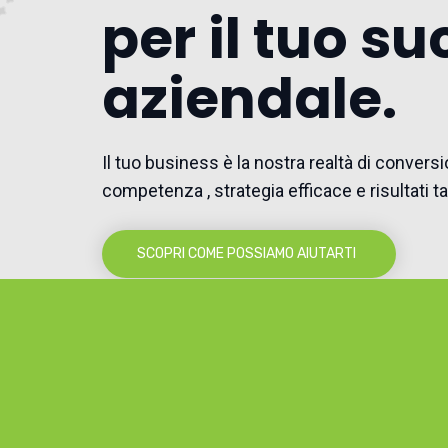
per il tuo s
aziendale.
Il tuo business è la nostra realtà di convers
competenza , strategia efficace e risultati tan
SCOPRI COME POSSIAMO AIUTARTI