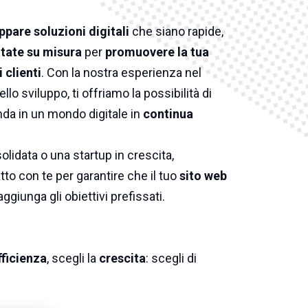
ppare soluzioni digitali
che siano rapide,
tate su misura
per
promuovere la tua
 clienti
. Con la nostra esperienza nel
ello sviluppo, ti offriamo la possibilità di
nda in un mondo digitale in
continua
lidata o una startup in crescita,
to con te per garantire che il tuo
sito web
aggiunga gli obiettivi prefissati.
fficienza
, scegli la
crescita
: scegli di