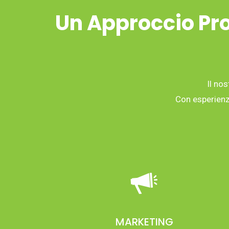
Un Approccio Pro
Il nos
Con esperienza
MARKETING