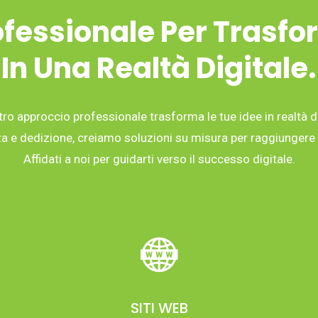
fessionale Per Trasfo
In Una Realtà Digitale.
tro approccio professionale trasforma le tue idee in realtà di
 e dedizione, creiamo soluzioni su misura per raggiungere i 
Affidati a noi per guidarti verso il successo digitale.
SITI WEB