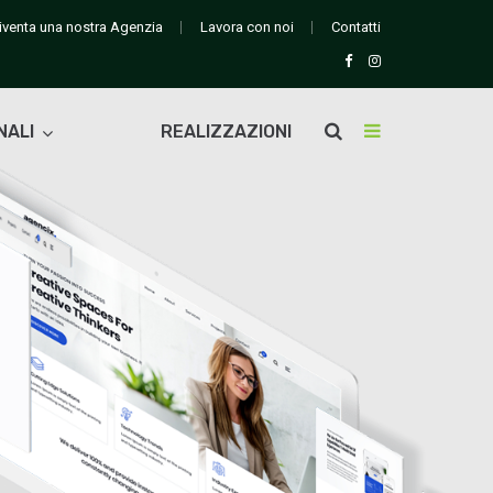
iventa una nostra Agenzia
Lavora con noi
Contatti
NALI
REALIZZAZIONI