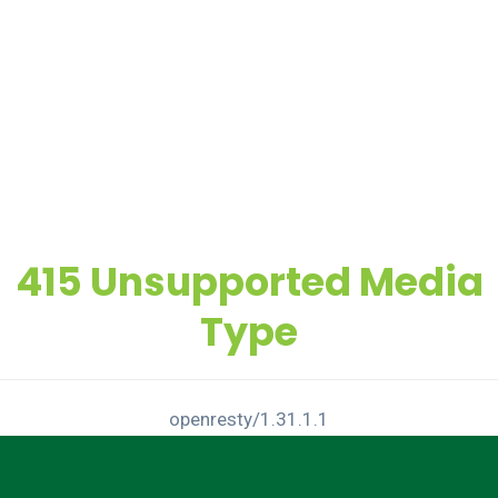
415 Unsupported Media
Type
openresty/1.31.1.1