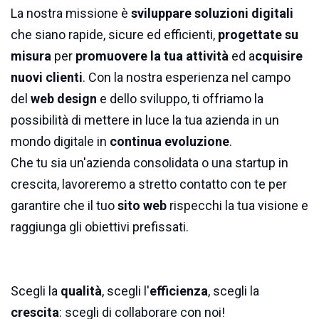
La nostra missione è
sviluppare soluzioni digitali
che siano rapide, sicure ed efficienti,
progettate su
misura
per
promuovere la tua attività
ed a
cquisire
nuovi clienti
. Con la nostra esperienza nel campo
del
web design
e dello sviluppo, ti offriamo la
possibilità di mettere in luce la tua azienda in un
mondo digitale in
continua evoluzione
.
Che tu sia un'azienda consolidata o una startup in
crescita, lavoreremo a stretto contatto con te per
garantire che il tuo
sito web
rispecchi la tua visione e
raggiunga gli obiettivi prefissati.
Scegli la
qualità
, scegli l'
efficienza
, scegli la
crescita
: scegli di collaborare con noi!