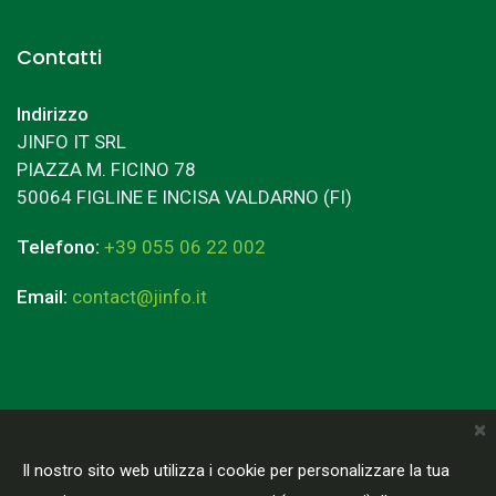
Contatti
Indirizzo
JINFO IT SRL
PIAZZA M. FICINO 78
50064 FIGLINE E INCISA VALDARNO (FI)
Telefono:
+39 055 06 22 002
Email:
contact@jinfo.it
×
Terms & Conditions
Privacy Policy
Il nostro sito web utilizza i cookie per personalizzare la tua