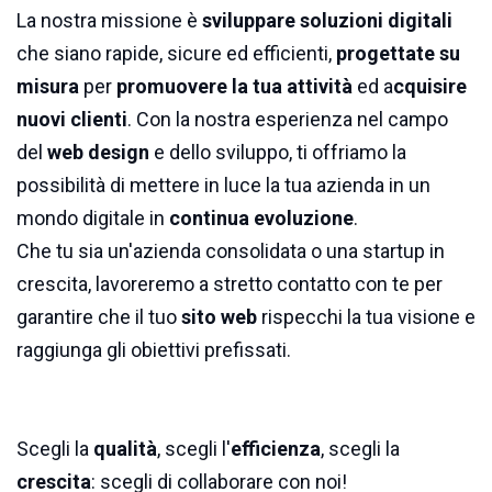
La nostra missione è
sviluppare soluzioni digitali
che siano rapide, sicure ed efficienti,
progettate su
misura
per
promuovere la tua attività
ed a
cquisire
nuovi clienti
. Con la nostra esperienza nel campo
del
web design
e dello sviluppo, ti offriamo la
possibilità di mettere in luce la tua azienda in un
mondo digitale in
continua evoluzione
.
Che tu sia un'azienda consolidata o una startup in
crescita, lavoreremo a stretto contatto con te per
garantire che il tuo
sito web
rispecchi la tua visione e
raggiunga gli obiettivi prefissati.
Scegli la
qualità
, scegli l'
efficienza
, scegli la
crescita
: scegli di collaborare con noi!