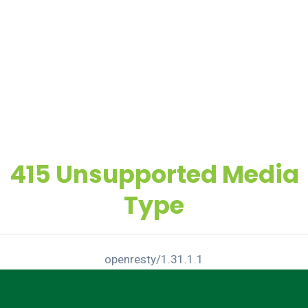
415 Unsupported Media
Type
openresty/1.31.1.1