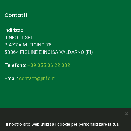
Contatti
Indirizzo
JINFO IT SRL
PIAZZA M. FICINO 78
50064 FIGLINE E INCISA VALDARNO (FI)
Telefono:
+39 055 06 22 002
Email:
contact@jinfo.it
×
Terms & Conditions
Privacy Policy
Il nostro sito web utilizza i cookie per personalizzare la tua