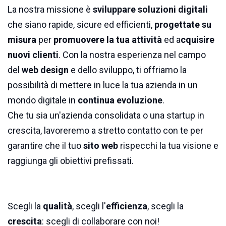
La nostra missione è
sviluppare soluzioni digitali
che siano rapide, sicure ed efficienti,
progettate su
misura
per
promuovere la tua attività
ed a
cquisire
nuovi clienti
. Con la nostra esperienza nel campo
del
web design
e dello sviluppo, ti offriamo la
possibilità di mettere in luce la tua azienda in un
mondo digitale in
continua evoluzione
.
Che tu sia un'azienda consolidata o una startup in
crescita, lavoreremo a stretto contatto con te per
garantire che il tuo
sito web
rispecchi la tua visione e
raggiunga gli obiettivi prefissati.
Scegli la
qualità
, scegli l'
efficienza
, scegli la
crescita
: scegli di collaborare con noi!