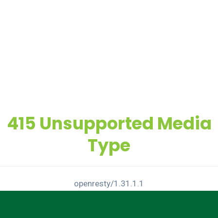
415 Unsupported Media
Type
openresty/1.31.1.1