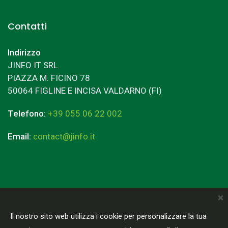
Contatti
Indirizzo
JINFO IT SRL
PIAZZA M. FICINO 78
50064 FIGLINE E INCISA VALDARNO (FI)
Telefono:
+39 055 06 22 002
Email:
contact@jinfo.it
×
Terms & Conditions
Privacy Policy
Il nostro sito web utilizza i cookie per personalizzare la tua