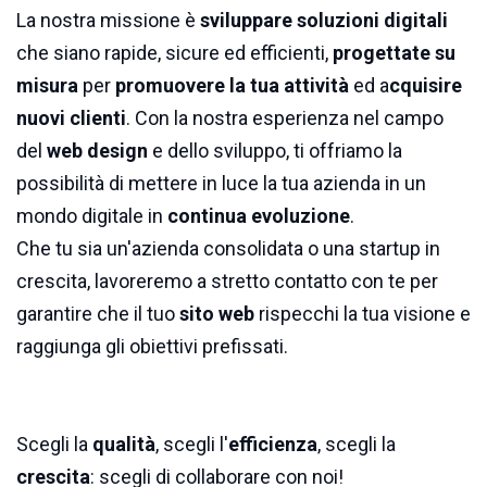
La nostra missione è
sviluppare soluzioni digitali
che siano rapide, sicure ed efficienti,
progettate su
misura
per
promuovere la tua attività
ed a
cquisire
nuovi clienti
. Con la nostra esperienza nel campo
del
web design
e dello sviluppo, ti offriamo la
possibilità di mettere in luce la tua azienda in un
mondo digitale in
continua evoluzione
.
Che tu sia un'azienda consolidata o una startup in
crescita, lavoreremo a stretto contatto con te per
garantire che il tuo
sito web
rispecchi la tua visione e
raggiunga gli obiettivi prefissati.
Scegli la
qualità
, scegli l'
efficienza
, scegli la
crescita
: scegli di collaborare con noi!