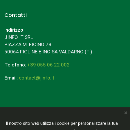
Contatti
Indirizzo
JINFO IT SRL
PIAZZA M. FICINO 78
50064 FIGLINE E INCISA VALDARNO (FI)
Telefono:
+39 055 06 22 002
Email:
contact@jinfo.it
×
Terms & Conditions
Privacy Policy
Il nostro sito web utilizza i cookie per personalizzare la tua