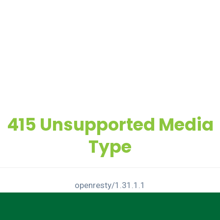
415 Unsupported Media
Type
openresty/1.31.1.1