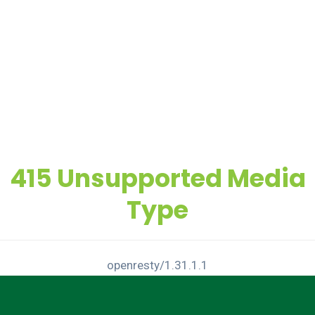
415 Unsupported Media
Type
openresty/1.31.1.1