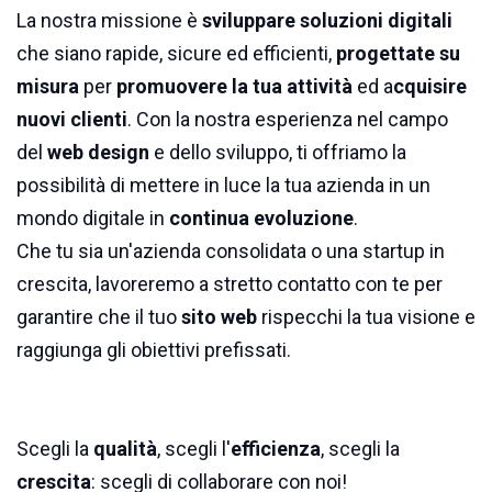
La nostra missione è
sviluppare soluzioni digitali
che siano rapide, sicure ed efficienti,
progettate su
misura
per
promuovere la tua attività
ed a
cquisire
nuovi clienti
. Con la nostra esperienza nel campo
del
web design
e dello sviluppo, ti offriamo la
possibilità di mettere in luce la tua azienda in un
mondo digitale in
continua evoluzione
.
Che tu sia un'azienda consolidata o una startup in
crescita, lavoreremo a stretto contatto con te per
garantire che il tuo
sito web
rispecchi la tua visione e
raggiunga gli obiettivi prefissati.
Scegli la
qualità
, scegli l'
efficienza
, scegli la
crescita
: scegli di collaborare con noi!