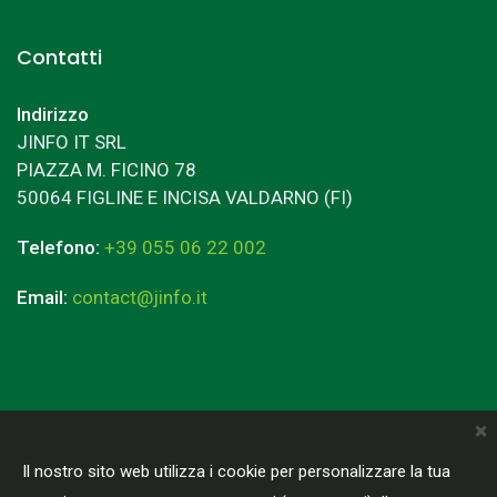
Contatti
Indirizzo
JINFO IT SRL
PIAZZA M. FICINO 78
50064 FIGLINE E INCISA VALDARNO (FI)
Telefono:
+39 055 06 22 002
Email:
contact@jinfo.it
×
Terms & Conditions
Privacy Policy
Il nostro sito web utilizza i cookie per personalizzare la tua