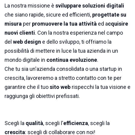
La nostra missione è
sviluppare soluzioni digitali
che siano rapide, sicure ed efficienti,
progettate su
misura
per
promuovere la tua attività
ed a
cquisire
nuovi clienti
. Con la nostra esperienza nel campo
del
web design
e dello sviluppo, ti offriamo la
possibilità di mettere in luce la tua azienda in un
mondo digitale in
continua evoluzione
.
Che tu sia un'azienda consolidata o una startup in
crescita, lavoreremo a stretto contatto con te per
garantire che il tuo
sito web
rispecchi la tua visione e
raggiunga gli obiettivi prefissati.
Scegli la
qualità
, scegli l'
efficienza
, scegli la
crescita
: scegli di collaborare con noi!