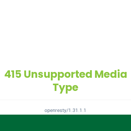
415 Unsupported Media
Type
openresty/1.31.1.1