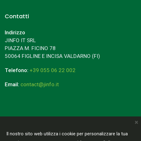
Contatti
Indirizzo
JINFO IT SRL
PIAZZA M. FICINO 78
50064 FIGLINE E INCISA VALDARNO (FI)
Telefono:
+39 055 06 22 002
Email:
contact@jinfo.it
×
Terms & Conditions
Privacy Policy
Il nostro sito web utilizza i cookie per personalizzare la tua