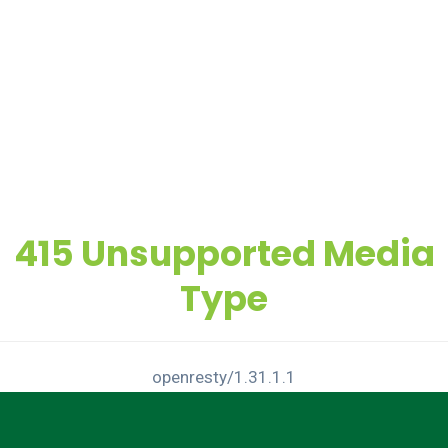
415 Unsupported Media
Type
openresty/1.31.1.1