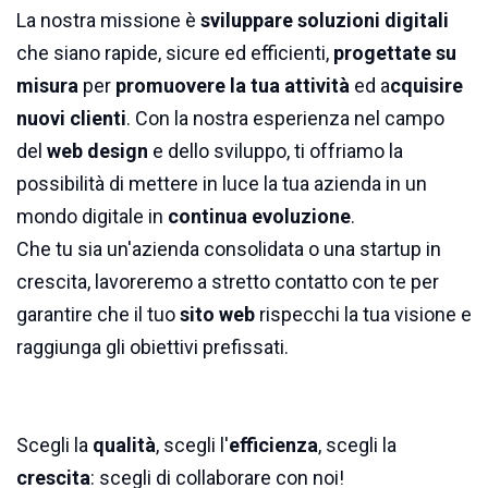
La nostra missione è
sviluppare soluzioni digitali
che siano rapide, sicure ed efficienti,
progettate su
misura
per
promuovere la tua attività
ed a
cquisire
nuovi clienti
. Con la nostra esperienza nel campo
del
web design
e dello sviluppo, ti offriamo la
possibilità di mettere in luce la tua azienda in un
mondo digitale in
continua evoluzione
.
Che tu sia un'azienda consolidata o una startup in
crescita, lavoreremo a stretto contatto con te per
garantire che il tuo
sito web
rispecchi la tua visione e
raggiunga gli obiettivi prefissati.
Scegli la
qualità
, scegli l'
efficienza
, scegli la
crescita
: scegli di collaborare con noi!