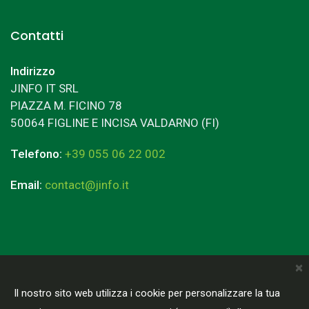
Contatti
Indirizzo
JINFO IT SRL
PIAZZA M. FICINO 78
50064 FIGLINE E INCISA VALDARNO (FI)
Telefono:
+39 055 06 22 002
Email:
contact@jinfo.it
×
Terms & Conditions
Privacy Policy
Il nostro sito web utilizza i cookie per personalizzare la tua