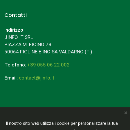
Contatti
Indirizzo
JINFO IT SRL
PIAZZA M. FICINO 78
50064 FIGLINE E INCISA VALDARNO (FI)
Telefono:
+39 055 06 22 002
Email:
contact@jinfo.it
×
Terms & Conditions
Privacy Policy
Il nostro sito web utilizza i cookie per personalizzare la tua