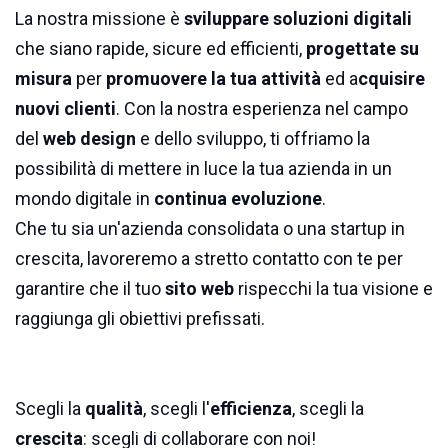
La nostra missione è
sviluppare soluzioni digitali
che siano rapide, sicure ed efficienti,
progettate su
misura
per
promuovere la tua attività
ed a
cquisire
nuovi clienti
. Con la nostra esperienza nel campo
del
web design
e dello sviluppo, ti offriamo la
possibilità di mettere in luce la tua azienda in un
mondo digitale in
continua evoluzione
.
Che tu sia un'azienda consolidata o una startup in
crescita, lavoreremo a stretto contatto con te per
garantire che il tuo
sito web
rispecchi la tua visione e
raggiunga gli obiettivi prefissati.
Scegli la
qualità
, scegli l'
efficienza
, scegli la
crescita
: scegli di collaborare con noi!