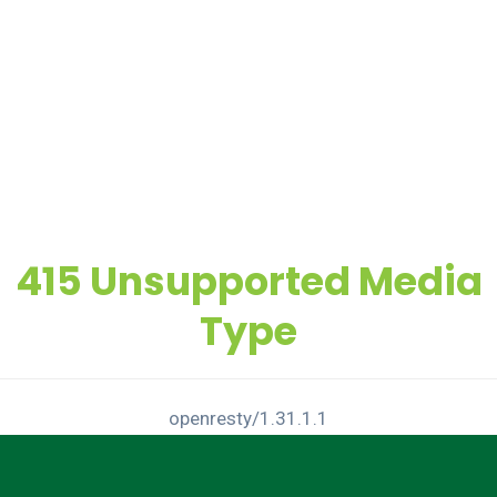
415 Unsupported Media
Type
openresty/1.31.1.1