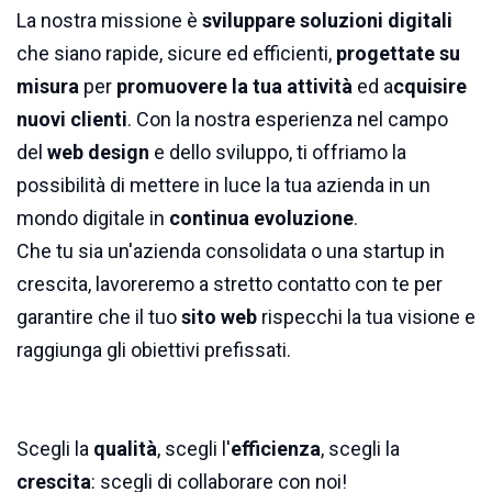
La nostra missione è
sviluppare soluzioni digitali
che siano rapide, sicure ed efficienti,
progettate su
misura
per
promuovere la tua attività
ed a
cquisire
nuovi clienti
. Con la nostra esperienza nel campo
del
web design
e dello sviluppo, ti offriamo la
possibilità di mettere in luce la tua azienda in un
mondo digitale in
continua evoluzione
.
Che tu sia un'azienda consolidata o una startup in
crescita, lavoreremo a stretto contatto con te per
garantire che il tuo
sito web
rispecchi la tua visione e
raggiunga gli obiettivi prefissati.
Scegli la
qualità
, scegli l'
efficienza
, scegli la
crescita
: scegli di collaborare con noi!