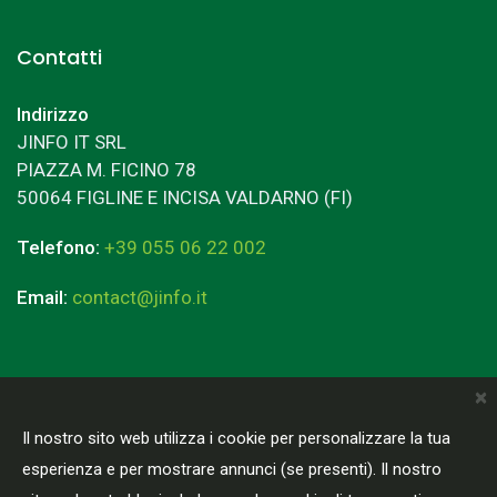
Contatti
Indirizzo
JINFO IT SRL
PIAZZA M. FICINO 78
50064 FIGLINE E INCISA VALDARNO (FI)
Telefono:
+39 055 06 22 002
Email:
contact@jinfo.it
×
Il nostro sito web utilizza i cookie per personalizzare la tua
Terms & Conditions
Privacy Policy
esperienza e per mostrare annunci (se presenti). Il nostro