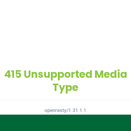
415 Unsupported Media
Type
openresty/1.31.1.1