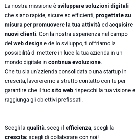
La nostra missione è
sviluppare soluzioni digitali
che siano rapide, sicure ed efficienti,
progettate su
misura
per
promuovere la tua attività
ed a
cquisire
nuovi clienti
. Con la nostra esperienza nel campo
del
web design
e dello sviluppo, ti offriamo la
possibilità di mettere in luce la tua azienda in un
mondo digitale in
continua evoluzione
.
Che tu sia un'azienda consolidata o una startup in
crescita, lavoreremo a stretto contatto con te per
garantire che il tuo
sito web
rispecchi la tua visione e
raggiunga gli obiettivi prefissati.
Scegli la
qualità
, scegli l'
efficienza
, scegli la
crescita
: scegli di collaborare con noi!