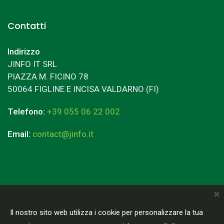
Contatti
Indirizzo
JINFO IT SRL
PIAZZA M. FICINO 78
50064 FIGLINE E INCISA VALDARNO (FI)
Telefono:
+39 055 06 22 002
Email:
contact@jinfo.it
×
Terms & Conditions
Privacy Policy
Il nostro sito web utilizza i cookie per personalizzare la tua