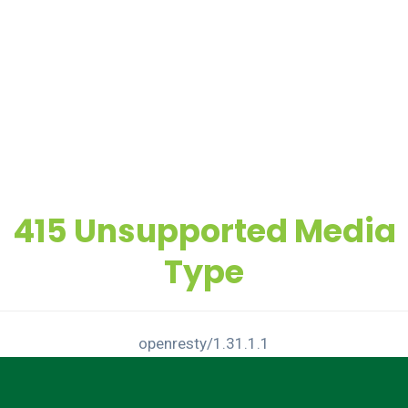
415 Unsupported Media
Type
openresty/1.31.1.1