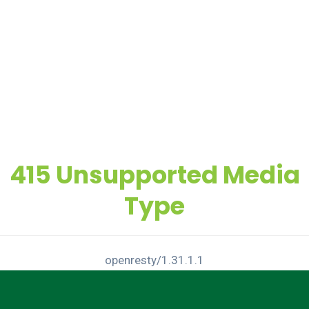
415 Unsupported Media
Type
openresty/1.31.1.1