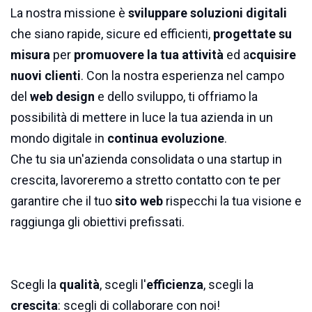
La nostra missione è
sviluppare soluzioni digitali
che siano rapide, sicure ed efficienti,
progettate su
misura
per
promuovere la tua attività
ed a
cquisire
nuovi clienti
. Con la nostra esperienza nel campo
del
web design
e dello sviluppo, ti offriamo la
possibilità di mettere in luce la tua azienda in un
mondo digitale in
continua evoluzione
.
Che tu sia un'azienda consolidata o una startup in
crescita, lavoreremo a stretto contatto con te per
garantire che il tuo
sito web
rispecchi la tua visione e
raggiunga gli obiettivi prefissati.
Scegli la
qualità
, scegli l'
efficienza
, scegli la
crescita
: scegli di collaborare con noi!