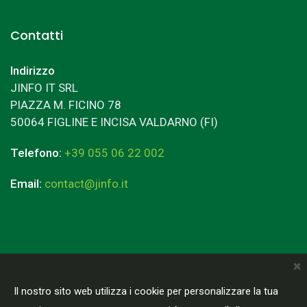
Contatti
Indirizzo
JINFO IT SRL
PIAZZA M. FICINO 78
50064 FIGLINE E INCISA VALDARNO (FI)
Telefono:
+39 055 06 22 002
Email:
contact@jinfo.it
×
Terms & Conditions
Privacy Policy
Il nostro sito web utilizza i cookie per personalizzare la tua