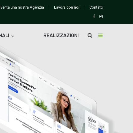
iventa una nostra Agenzia
Lavora con noi
Contatti
NALI
REALIZZAZIONI