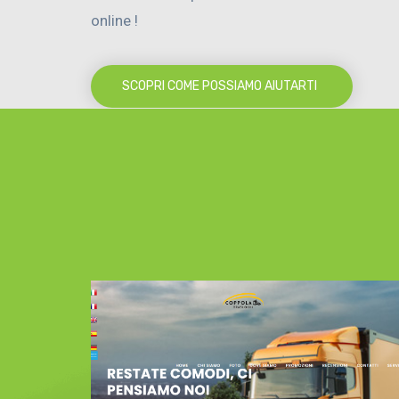
online !
SCOPRI COME POSSIAMO AIUTARTI