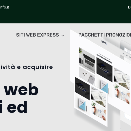
nfo.it
D
SITI WEB EXPRESS
PACCHETTI PROMOZIO
ività e acquisire
i web
i ed