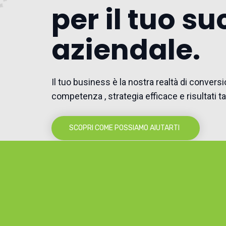
per il tuo s
aziendale.
Il tuo business è la nostra realtà di convers
competenza , strategia efficace e risultati tan
SCOPRI COME POSSIAMO AIUTARTI