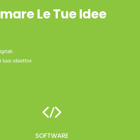
rmare Le Tue Idee
gitali.
tuoi obiettivi.
SOFTWARE