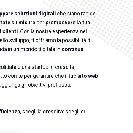
ppare soluzioni digitali
che siano rapide,
tate su misura
per
promuovere la tua
 clienti
. Con la nostra esperienza nel
ello sviluppo, ti offriamo la possibilità di
nda in un mondo digitale in
continua
lidata o una startup in crescita,
to con te per garantire che il tuo
sito web
aggiunga gli obiettivi prefissati.
fficienza
, scegli la
crescita
: scegli di