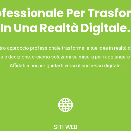
fessionale Per Trasfo
In Una Realtà Digitale.
tro approccio professionale trasforma le tue idee in realtà di
 e dedizione, creiamo soluzioni su misura per raggiungere i 
Affidati a noi per guidarti verso il successo digitale.
SITI WEB