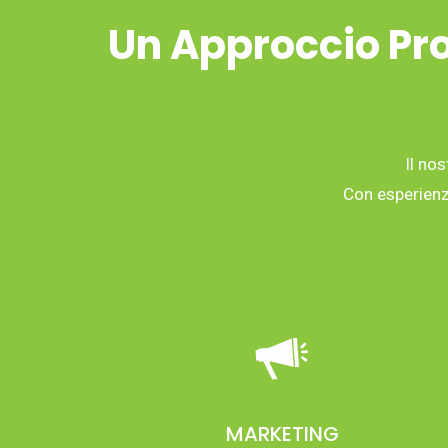
Un Approccio Pro
Il nos
Con esperienza
MARKETING