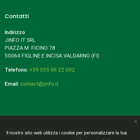
Contatti
Indirizzo
JINFO IT SRL
PIAZZA M. FICINO 78
50064 FIGLINE E INCISA VALDARNO (FI)
Telefono:
+39 055 06 22 002
Email:
contact@jinfo.it
×
Terms & Conditions
Privacy Policy
Il nostro sito web utilizza i cookie per personalizzare la tua