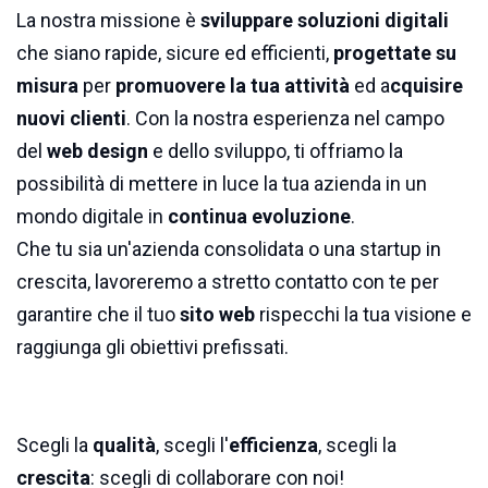
La nostra missione è
sviluppare soluzioni digitali
che siano rapide, sicure ed efficienti,
progettate su
misura
per
promuovere la tua attività
ed a
cquisire
nuovi clienti
. Con la nostra esperienza nel campo
del
web design
e dello sviluppo, ti offriamo la
possibilità di mettere in luce la tua azienda in un
mondo digitale in
continua evoluzione
.
Che tu sia un'azienda consolidata o una startup in
crescita, lavoreremo a stretto contatto con te per
garantire che il tuo
sito web
rispecchi la tua visione e
raggiunga gli obiettivi prefissati.
Scegli la
qualità
, scegli l'
efficienza
, scegli la
crescita
: scegli di collaborare con noi!