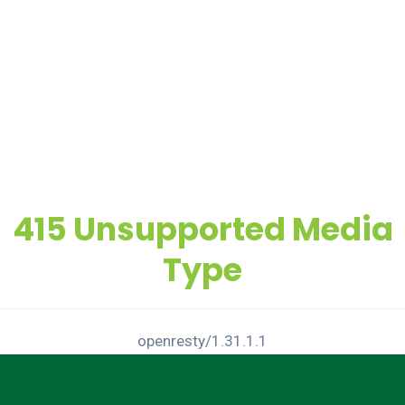
415 Unsupported Media
Type
openresty/1.31.1.1