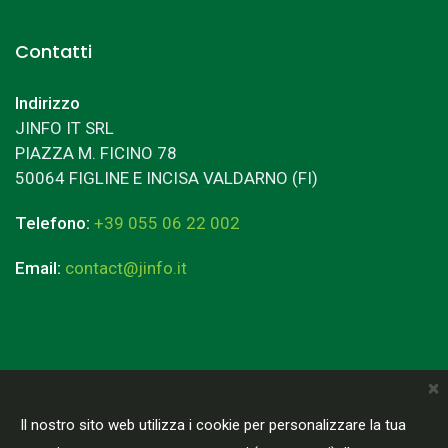
Contatti
Indirizzo
JINFO IT SRL
PIAZZA M. FICINO 78
50064 FIGLINE E INCISA VALDARNO (FI)
Telefono:
+39 055 06 22 002
Email:
contact@jinfo.it
×
Terms & Conditions
Privacy Policy
Il nostro sito web utilizza i cookie per personalizzare la tua