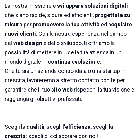
La nostra missione è
sviluppare soluzioni digitali
che siano rapide, sicure ed efficienti,
progettate su
misura
per
promuovere la tua attività
ed a
cquisire
nuovi clienti
. Con la nostra esperienza nel campo
del
web design
e dello sviluppo, ti offriamo la
possibilità di mettere in luce la tua azienda in un
mondo digitale in
continua evoluzione
.
Che tu sia un'azienda consolidata o una startup in
crescita, lavoreremo a stretto contatto con te per
garantire che il tuo
sito web
rispecchi la tua visione e
raggiunga gli obiettivi prefissati.
Scegli la
qualità
, scegli l'
efficienza
, scegli la
crescita
: scegli di collaborare con noi!