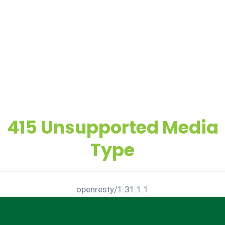
415 Unsupported Media
Type
openresty/1.31.1.1