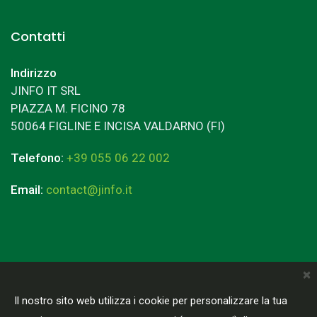
Contatti
Indirizzo
JINFO IT SRL
PIAZZA M. FICINO 78
50064 FIGLINE E INCISA VALDARNO (FI)
Telefono:
+39 055 06 22 002
Email:
contact@jinfo.it
×
Terms & Conditions
Privacy Policy
Il nostro sito web utilizza i cookie per personalizzare la tua