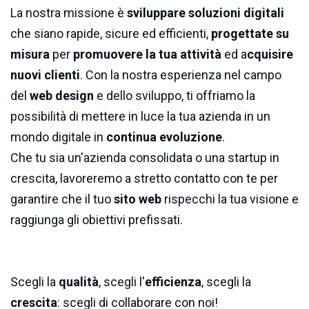
La nostra missione è
sviluppare soluzioni digitali
che siano rapide, sicure ed efficienti,
progettate su
misura
per
promuovere la tua attività
ed a
cquisire
nuovi clienti
. Con la nostra esperienza nel campo
del
web design
e dello sviluppo, ti offriamo la
possibilità di mettere in luce la tua azienda in un
mondo digitale in
continua evoluzione
.
Che tu sia un'azienda consolidata o una startup in
crescita, lavoreremo a stretto contatto con te per
garantire che il tuo
sito web
rispecchi la tua visione e
raggiunga gli obiettivi prefissati.
Scegli la
qualità
, scegli l'
efficienza
, scegli la
crescita
: scegli di collaborare con noi!