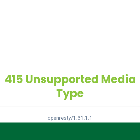
415 Unsupported Media
Type
openresty/1.31.1.1