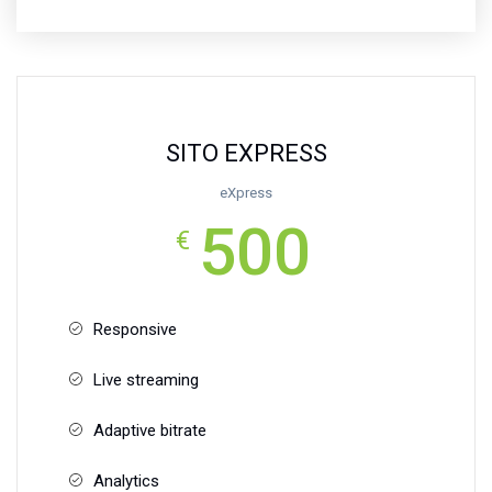
SITO EXPRESS
eXpress
500
€
Responsive
Live streaming
Adaptive bitrate
Analytics