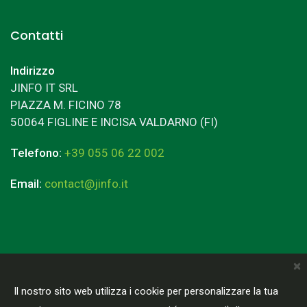
Contatti
Indirizzo
JINFO IT SRL
PIAZZA M. FICINO 78
50064 FIGLINE E INCISA VALDARNO (FI)
Telefono:
+39 055 06 22 002
Email:
contact@jinfo.it
×
Terms & Conditions
Privacy Policy
Il nostro sito web utilizza i cookie per personalizzare la tua