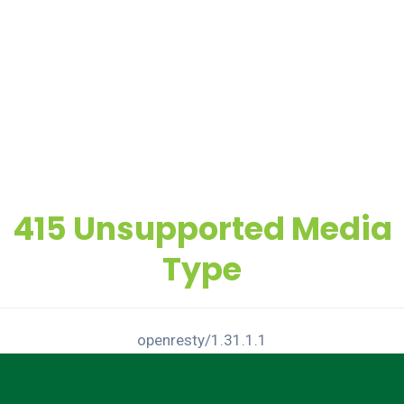
415 Unsupported Media
Type
openresty/1.31.1.1