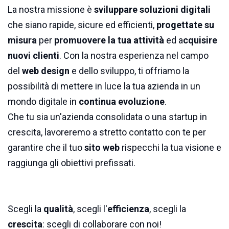
La nostra missione è
sviluppare soluzioni digitali
che siano rapide, sicure ed efficienti,
progettate su
misura
per
promuovere la tua attività
ed a
cquisire
nuovi clienti
. Con la nostra esperienza nel campo
del
web design
e dello sviluppo, ti offriamo la
possibilità di mettere in luce la tua azienda in un
mondo digitale in
continua evoluzione
.
Che tu sia un'azienda consolidata o una startup in
crescita, lavoreremo a stretto contatto con te per
garantire che il tuo
sito web
rispecchi la tua visione e
raggiunga gli obiettivi prefissati.
Scegli la
qualità
, scegli l'
efficienza
, scegli la
crescita
: scegli di collaborare con noi!