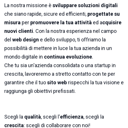
La nostra missione è
sviluppare soluzioni digitali
che siano rapide, sicure ed efficienti,
progettate su
misura
per
promuovere la tua attività
ed a
cquisire
nuovi clienti
. Con la nostra esperienza nel campo
del
web design
e dello sviluppo, ti offriamo la
possibilità di mettere in luce la tua azienda in un
mondo digitale in
continua evoluzione
.
Che tu sia un'azienda consolidata o una startup in
crescita, lavoreremo a stretto contatto con te per
garantire che il tuo
sito web
rispecchi la tua visione e
raggiunga gli obiettivi prefissati.
Scegli la
qualità
, scegli l'
efficienza
, scegli la
crescita
: scegli di collaborare con noi!