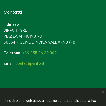
Contatti
Indirizzo
JINFO IT SRL
PIAZZA M. FICINO 78
50064 FIGLINE E INCISA VALDARNO (FI)
Telefono:
+39 055 06 22 002
Email:
contact@jinfo.it
×
Terms & Conditions
Privacy Policy
Il nostro sito web utilizza i cookie per personalizzare la tua