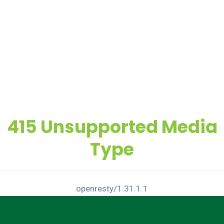
415 Unsupported Media
Type
openresty/1.31.1.1