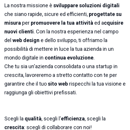
La nostra missione è
sviluppare soluzioni digitali
che siano rapide, sicure ed efficienti,
progettate su
misura
per
promuovere la tua attività
ed a
cquisire
nuovi clienti
. Con la nostra esperienza nel campo
del
web design
e dello sviluppo, ti offriamo la
possibilità di mettere in luce la tua azienda in un
mondo digitale in
continua evoluzione
.
Che tu sia un'azienda consolidata o una startup in
crescita, lavoreremo a stretto contatto con te per
garantire che il tuo
sito web
rispecchi la tua visione e
raggiunga gli obiettivi prefissati.
Scegli la
qualità
, scegli l'
efficienza
, scegli la
crescita
: scegli di collaborare con noi!