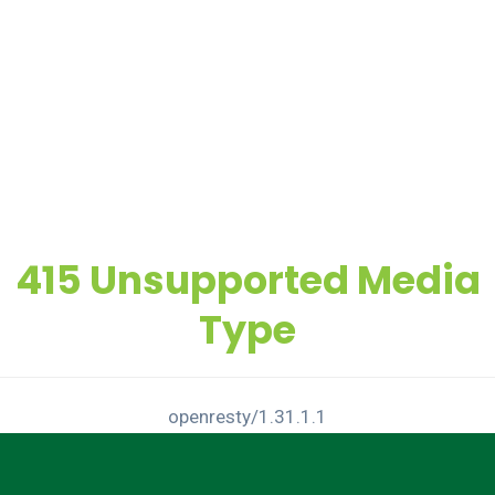
415 Unsupported Media
Type
openresty/1.31.1.1