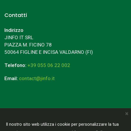
Contatti
Indirizzo
JINFO IT SRL
PIAZZA M. FICINO 78
50064 FIGLINE E INCISA VALDARNO (FI)
Telefono:
+39 055 06 22 002
Email:
contact@jinfo.it
×
Terms & Conditions
Privacy Policy
Il nostro sito web utilizza i cookie per personalizzare la tua