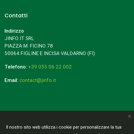
Contatti
Indirizzo
JINFO IT SRL
PIAZZA M. FICINO 78
50064 FIGLINE E INCISA VALDARNO (FI)
Telefono:
+39 055 06 22 002
Email:
contact@jinfo.it
×
Terms & Conditions
Privacy Policy
Il nostro sito web utilizza i cookie per personalizzare la tua