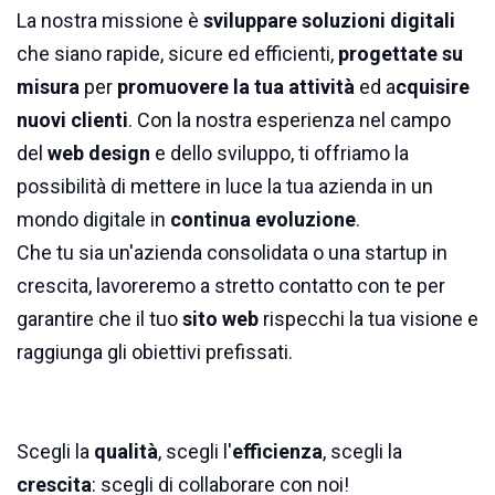
La nostra missione è
sviluppare soluzioni digitali
che siano rapide, sicure ed efficienti,
progettate su
misura
per
promuovere la tua attività
ed a
cquisire
nuovi clienti
. Con la nostra esperienza nel campo
del
web design
e dello sviluppo, ti offriamo la
possibilità di mettere in luce la tua azienda in un
mondo digitale in
continua evoluzione
.
Che tu sia un'azienda consolidata o una startup in
crescita, lavoreremo a stretto contatto con te per
garantire che il tuo
sito web
rispecchi la tua visione e
raggiunga gli obiettivi prefissati.
Scegli la
qualità
, scegli l'
efficienza
, scegli la
crescita
: scegli di collaborare con noi!