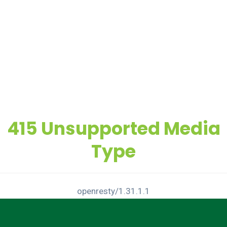
415 Unsupported Media
Type
openresty/1.31.1.1