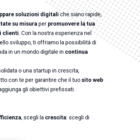
ppare soluzioni digitali
che siano rapide,
tate su misura
per
promuovere la tua
 clienti
. Con la nostra esperienza nel
ello sviluppo, ti offriamo la possibilità di
nda in un mondo digitale in
continua
lidata o una startup in crescita,
to con te per garantire che il tuo
sito web
aggiunga gli obiettivi prefissati.
fficienza
, scegli la
crescita
: scegli di