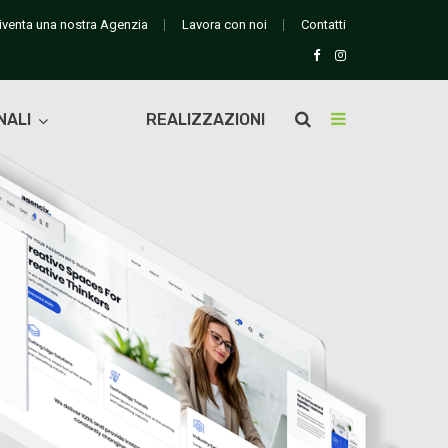
iventa una nostra Agenzia
Lavora con noi
Contatti
NALI
REALIZZAZIONI