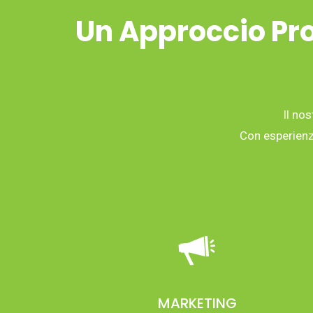
Un Approccio Pro
Il nos
Con esperienza
MARKETING