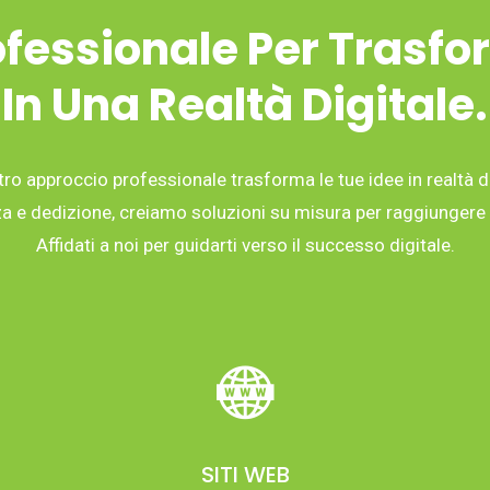
fessionale Per Trasfo
In Una Realtà Digitale.
tro approccio professionale trasforma le tue idee in realtà di
 e dedizione, creiamo soluzioni su misura per raggiungere i 
Affidati a noi per guidarti verso il successo digitale.
SITI WEB