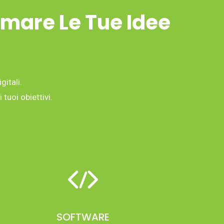
rmare Le Tue Idee
gitali.
tuoi obiettivi.
SOFTWARE