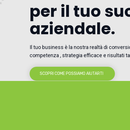
per il tuo s
aziendale.
Il tuo business è la nostra realtà di convers
competenza , strategia efficace e risultati tan
SCOPRI COME POSSIAMO AIUTARTI