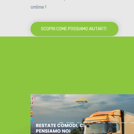
online !
SCOPRI COME POSSIAMO AIUTARTI