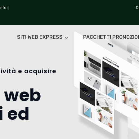
nfo.it
D
SITI WEB EXPRESS
PACCHETTI PROMOZIO
ività e acquisire
i web
i ed