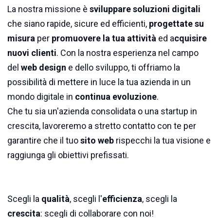
La nostra missione è
sviluppare soluzioni digitali
che siano rapide, sicure ed efficienti,
progettate su
misura
per
promuovere la tua attività
ed a
cquisire
nuovi clienti
. Con la nostra esperienza nel campo
del
web design
e dello sviluppo, ti offriamo la
possibilità di mettere in luce la tua azienda in un
mondo digitale in
continua evoluzione
.
Che tu sia un'azienda consolidata o una startup in
crescita, lavoreremo a stretto contatto con te per
garantire che il tuo
sito web
rispecchi la tua visione e
raggiunga gli obiettivi prefissati.
Scegli la
qualità
, scegli l'
efficienza
, scegli la
crescita
: scegli di collaborare con noi!