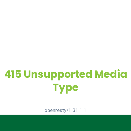
415 Unsupported Media
Type
openresty/1.31.1.1