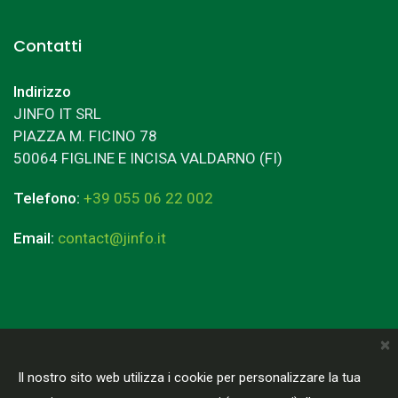
Contatti
Indirizzo
JINFO IT SRL
PIAZZA M. FICINO 78
50064 FIGLINE E INCISA VALDARNO (FI)
Telefono:
+39 055 06 22 002
Email:
contact@jinfo.it
×
Terms & Conditions
Privacy Policy
Il nostro sito web utilizza i cookie per personalizzare la tua