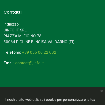
Contatti
Indirizzo
JINFO IT SRL
PIAZZA M. FICINO 78
50064 FIGLINE E INCISA VALDARNO (FI)
Telefono:
+39 055 06 22 002
Email:
contact@jinfo.it
×
Terms & Conditions
Privacy Policy
Il nostro sito web utilizza i cookie per personalizzare la tua