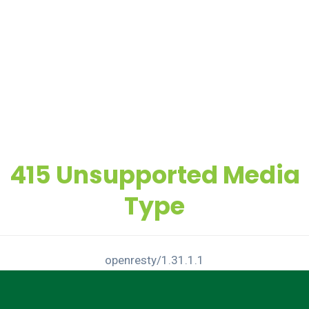
415 Unsupported Media
Type
openresty/1.31.1.1