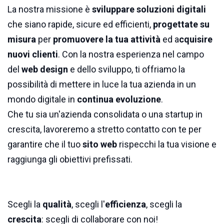
La nostra missione è
sviluppare soluzioni digitali
che siano rapide, sicure ed efficienti,
progettate su
misura
per
promuovere la tua attività
ed a
cquisire
nuovi clienti
. Con la nostra esperienza nel campo
del
web design
e dello sviluppo, ti offriamo la
possibilità di mettere in luce la tua azienda in un
mondo digitale in
continua evoluzione
.
Che tu sia un'azienda consolidata o una startup in
crescita, lavoreremo a stretto contatto con te per
garantire che il tuo
sito web
rispecchi la tua visione e
raggiunga gli obiettivi prefissati.
Scegli la
qualità
, scegli l'
efficienza
, scegli la
crescita
: scegli di collaborare con noi!