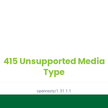
415 Unsupported Media
Type
openresty/1.31.1.1