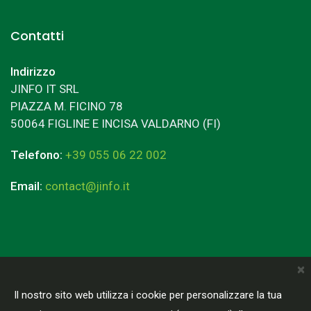
Contatti
Indirizzo
JINFO IT SRL
PIAZZA M. FICINO 78
50064 FIGLINE E INCISA VALDARNO (FI)
Telefono:
+39 055 06 22 002
Email:
contact@jinfo.it
×
Terms & Conditions
Privacy Policy
Il nostro sito web utilizza i cookie per personalizzare la tua