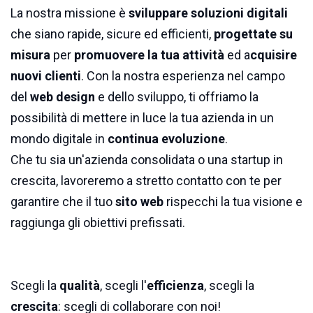
La nostra missione è
sviluppare soluzioni digitali
che siano rapide, sicure ed efficienti,
progettate su
misura
per
promuovere la tua attività
ed a
cquisire
nuovi clienti
. Con la nostra esperienza nel campo
del
web design
e dello sviluppo, ti offriamo la
possibilità di mettere in luce la tua azienda in un
mondo digitale in
continua evoluzione
.
Che tu sia un'azienda consolidata o una startup in
crescita, lavoreremo a stretto contatto con te per
garantire che il tuo
sito web
rispecchi la tua visione e
raggiunga gli obiettivi prefissati.
Scegli la
qualità
, scegli l'
efficienza
, scegli la
crescita
: scegli di collaborare con noi!