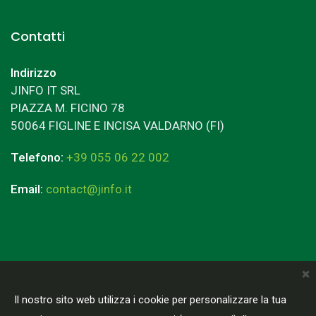
Contatti
Indirizzo
JINFO IT SRL
PIAZZA M. FICINO 78
50064 FIGLINE E INCISA VALDARNO (FI)
Telefono:
+39 055 06 22 002
Email:
contact@jinfo.it
×
Terms & Conditions
Privacy Policy
Il nostro sito web utilizza i cookie per personalizzare la tua