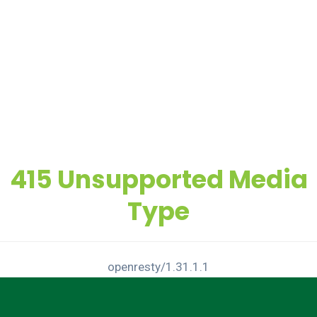
415 Unsupported Media
Type
openresty/1.31.1.1