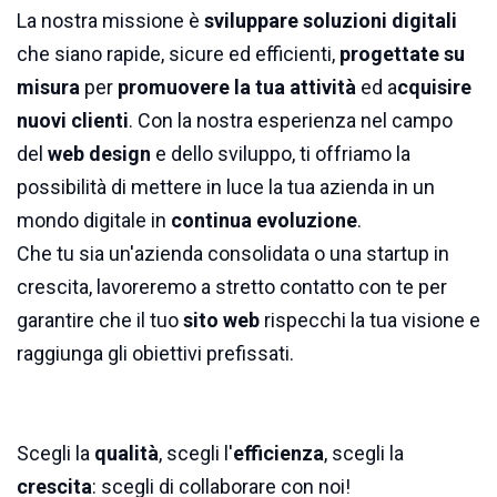
La nostra missione è
sviluppare soluzioni digitali
che siano rapide, sicure ed efficienti,
progettate su
misura
per
promuovere la tua attività
ed a
cquisire
nuovi clienti
. Con la nostra esperienza nel campo
del
web design
e dello sviluppo, ti offriamo la
possibilità di mettere in luce la tua azienda in un
mondo digitale in
continua evoluzione
.
Che tu sia un'azienda consolidata o una startup in
crescita, lavoreremo a stretto contatto con te per
garantire che il tuo
sito web
rispecchi la tua visione e
raggiunga gli obiettivi prefissati.
Scegli la
qualità
, scegli l'
efficienza
, scegli la
crescita
: scegli di collaborare con noi!