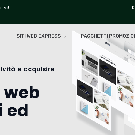
nfo.it
D
SITI WEB EXPRESS
PACCHETTI PROMOZIO
ività e acquisire
i web
i ed