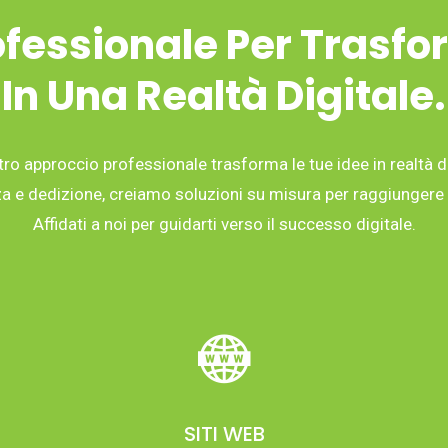
fessionale Per Trasfo
In Una Realtà Digitale.
tro approccio professionale trasforma le tue idee in realtà di
 e dedizione, creiamo soluzioni su misura per raggiungere i 
Affidati a noi per guidarti verso il successo digitale.
SITI WEB