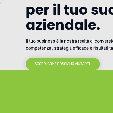
per il tuo s
aziendale.
Il tuo business è la nostra realtà di convers
competenza , strategia efficace e risultati tan
SCOPRI COME POSSIAMO AIUTARTI