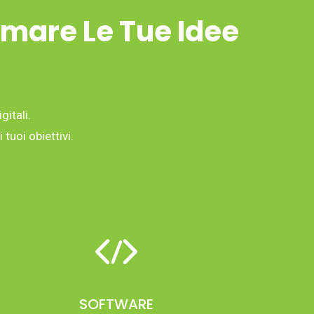
rmare Le Tue Idee
gitali.
tuoi obiettivi.
SOFTWARE