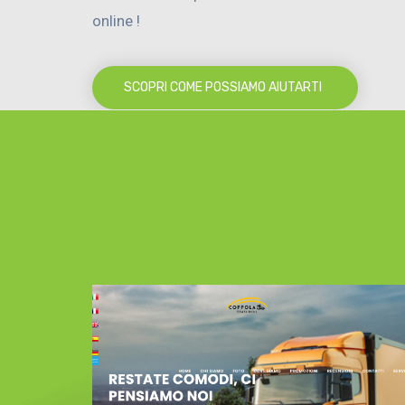
online !
SCOPRI COME POSSIAMO AIUTARTI