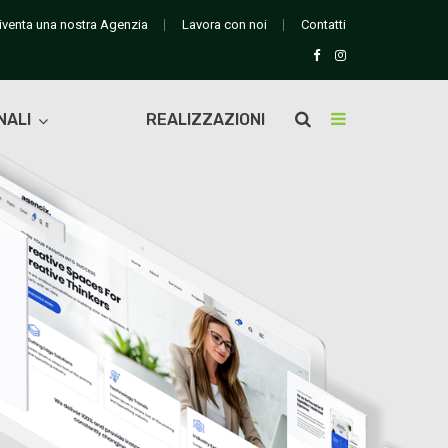
iventa una nostra Agenzia
Lavora con noi
Contatti
NALI
REALIZZAZIONI