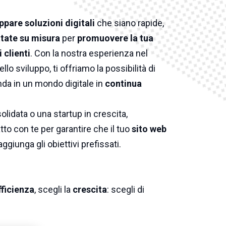
ppare soluzioni digitali
che siano rapide,
tate su misura
per
promuovere la tua
 clienti
. Con la nostra esperienza nel
ello sviluppo, ti offriamo la possibilità di
nda in un mondo digitale in
continua
lidata o una startup in crescita,
to con te per garantire che il tuo
sito web
aggiunga gli obiettivi prefissati.
fficienza
, scegli la
crescita
: scegli di