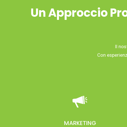
Un Approccio Pro
Il nos
Con esperienza
MARKETING