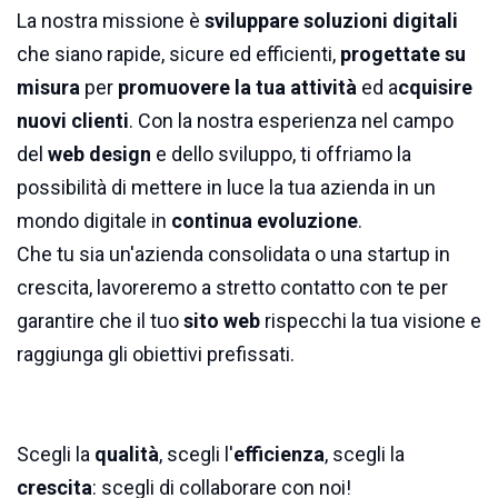
La nostra missione è
sviluppare soluzioni digitali
che siano rapide, sicure ed efficienti,
progettate su
misura
per
promuovere la tua attività
ed a
cquisire
nuovi clienti
. Con la nostra esperienza nel campo
del
web design
e dello sviluppo, ti offriamo la
possibilità di mettere in luce la tua azienda in un
mondo digitale in
continua evoluzione
.
Che tu sia un'azienda consolidata o una startup in
crescita, lavoreremo a stretto contatto con te per
garantire che il tuo
sito web
rispecchi la tua visione e
raggiunga gli obiettivi prefissati.
Scegli la
qualità
, scegli l'
efficienza
, scegli la
crescita
: scegli di collaborare con noi!