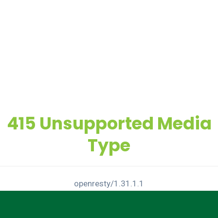
415 Unsupported Media
Type
openresty/1.31.1.1