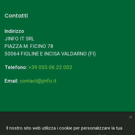
Contatti
Indirizzo
JINFO IT SRL
PIAZZA M. FICINO 78
50064 FIGLINE E INCISA VALDARNO (FI)
Telefono:
+39 055 06 22 002
Email:
contact@jinfo.it
×
Terms & Conditions
Privacy Policy
Il nostro sito web utilizza i cookie per personalizzare la tua