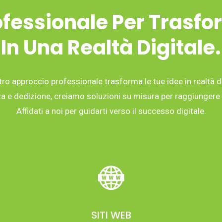
fessionale Per Trasfo
In Una Realtà Digitale.
tro approccio professionale trasforma le tue idee in realtà di
 e dedizione, creiamo soluzioni su misura per raggiungere i 
Affidati a noi per guidarti verso il successo digitale.
SITI WEB