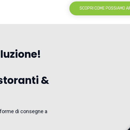
SCOPRI COME POSSIAMO AI
oluzione!
storanti &
ttaforme di consegne a