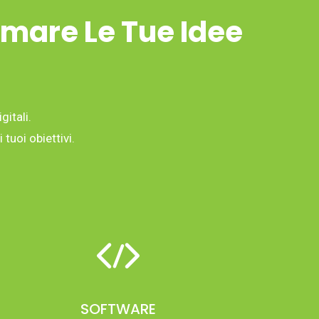
rmare Le Tue Idee
gitali.
tuoi obiettivi.
SOFTWARE