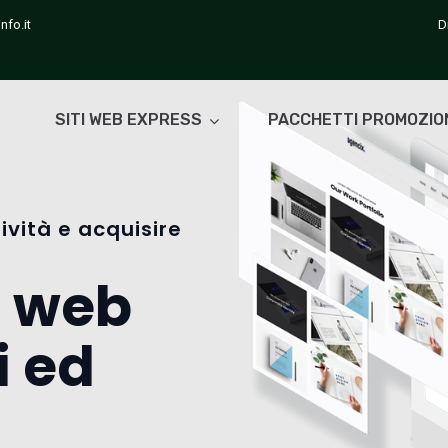
nfo.it
D
SITI WEB EXPRESS
PACCHETTI PROMOZIO
ività e acquisire
i web
i ed