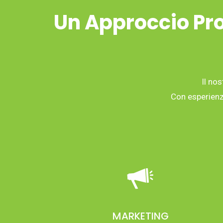
Un Approccio Pro
Il nos
Con esperienza
MARKETING