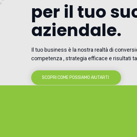
per il tuo s
aziendale.
Il tuo business è la nostra realtà di convers
competenza , strategia efficace e risultati tan
SCOPRI COME POSSIAMO AIUTARTI