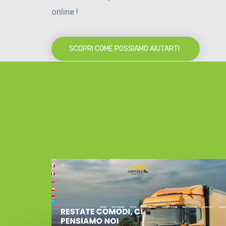
online !
SCOPRI COME POSSIAMO AIUTARTI