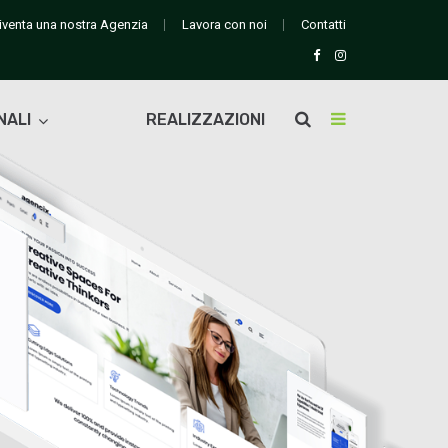
iventa una nostra Agenzia
Lavora con noi
Contatti
NALI
REALIZZAZIONI