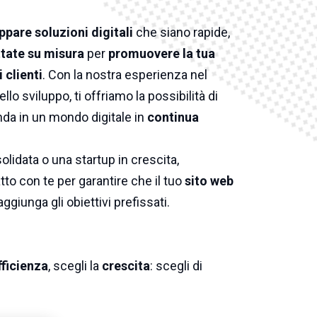
ppare soluzioni digitali
che siano rapide,
tate su misura
per
promuovere la tua
 clienti
. Con la nostra esperienza nel
ello sviluppo, ti offriamo la possibilità di
nda in un mondo digitale in
continua
lidata o una startup in crescita,
to con te per garantire che il tuo
sito web
aggiunga gli obiettivi prefissati.
fficienza
, scegli la
crescita
: scegli di